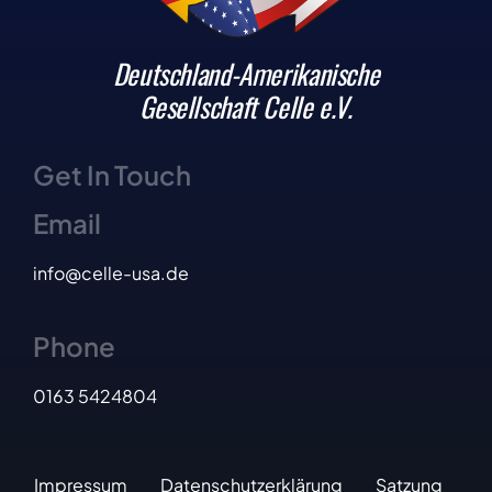
Deutschland-Amerikanische
Gesellschaft Celle e.V.
Get In Touch
Email
info@celle-usa.de
Phone
0163 5424804
Impressum
Datenschutzerklärung
Satzung